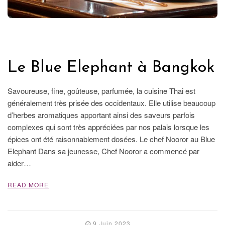
GASTRONOMIE
Le Blue Elephant à Bangkok
Savoureuse, fine, goûteuse, parfumée, la cuisine Thai est
généralement très prisée des occidentaux. Elle utilise beaucoup
d’herbes aromatiques apportant ainsi des saveurs parfois
complexes qui sont très appréciées par nos palais lorsque les
épices ont été raisonnablement dosées. Le chef Nooror au Blue
Elephant Dans sa jeunesse, Chef Nooror a commencé par
aider…
READ MORE
9 Juin 2023