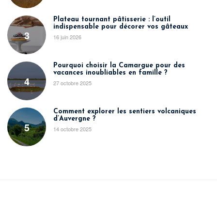
Plateau tournant pâtisserie : l’outil
indispensable pour décorer vos gâteaux
3
16 juin 2026
Pourquoi choisir la Camargue pour des
vacances inoubliables en famille ?
4
27 octobre 2025
Comment explorer les sentiers volcaniques
d’Auvergne ?
5
14 octobre 2025