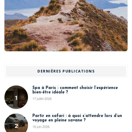
DERNIÈRES PUBLICATIONS
Spa à Paris : comment choisir l’expérience
bien-être idéale ?
1
17 juillet 2026
Partir en safari : à quoi s’attendre lors d’un
voyage en pleine savane ?
2
16 juin 2026