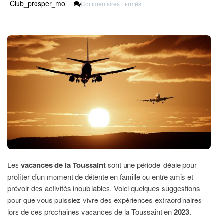
Sur
Club_prosper_mo
Commentaires Fermés
Les
Meilleures
Idées
Pour
Les
Vacances
De
La
Toussaint
2023
Les
vacances de la Toussaint
sont une période idéale pour
profiter d’un moment de détente en famille ou entre amis et
prévoir des activités inoubliables. Voici quelques suggestions
pour que vous puissiez vivre des expériences extraordinaires
lors de ces prochaines vacances de la Toussaint en
2023
.