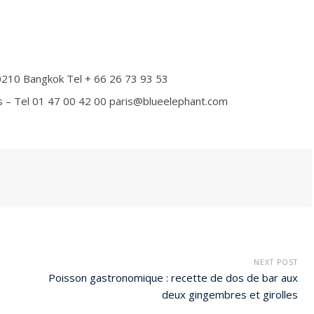
0210 Bangkok Tel + 66 26 73 93 53
s – Tel 01 47 00 42 00 paris@blueelephant.com
NEXT POST
Poisson gastronomique : recette de dos de bar aux
deux gingembres et girolles