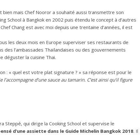
t bien mais Chef Nooror a souhaité aussi transmettre son
king School à Bangkok en 2002 puis étendu le concept à d’autres
 « Chef Chang est avec moi depuis une trentaine d’années, il est
 tous les deux mois en Europe superviser ses restaurants de
tions des l’ambassades Thaïlandaises ou des gouvernements
e déguster la cuisine Thai.
 : « quel est votre plat signature ? » sa réponse est pour le
t je l’accompagne d’une sauce au tamarin. C’est ainsi qu’il figure
a Steppé, qui dirige la Cooking School et supervise le
ensé d’une assiette dans le Guide Michelin Bangkok 2018
. Il