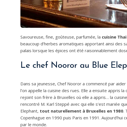
Savoureuse, fine, goûteuse, parfumée, la
cuisine Tha
beaucoup d’herbes aromatiques apportant ainsi des sa
palais lorsque les épices ont été raisonnablement dos
Le chef Nooror au Blue Ele
Dans sa jeunesse, Chef Nooror a commencé par aider s
l’on appelle la cuisine des rues. Elle a ensuite appris la
rejoint son frère à Bruxelles où elle a appris… la cuisi
rencontré M. Karl Steppé avec qui elle s’est mariée que
Elephant,
tout naturellement à Bruxelles en 1980
.
Copenhague en 1990 puis Paris en 1991. Aujourd’hui ce
par le monde.