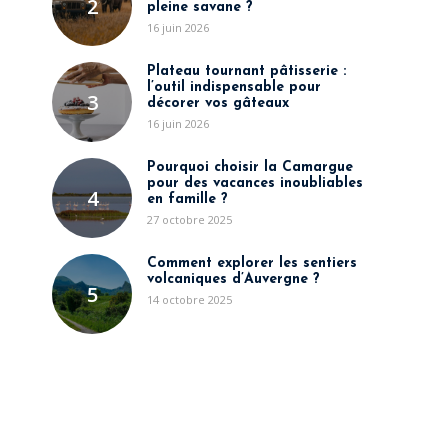
2
pleine savane ?
16 juin 2026
Plateau tournant pâtisserie :
l’outil indispensable pour
3
décorer vos gâteaux
16 juin 2026
Pourquoi choisir la Camargue
pour des vacances inoubliables
4
en famille ?
27 octobre 2025
Comment explorer les sentiers
volcaniques d’Auvergne ?
5
14 octobre 2025