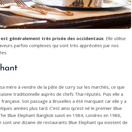
i est généralement très prisée des occidentaux
. Elle utilise
veurs parfois complexes qui sont très appréciées par nos
ées.
phant
a mère à vendre de la pâte de curry sur les marchés, ce que
 cuisine traditionnelle auprès de chefs Thai réputés. Puis elle a
ne française. Son passage a Bruxelles a été marquant car elle y a
lques années plus tard. C’est ainsi qu’est né le premier Blue
 The Blue Elephant Bangkok suivit en 1984, Londres en 1986,
 sont une dizaine de restaurants Blue Elephant qui existent de