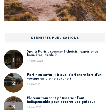
DERNIÈRES PUBLICATIONS
Spa à Paris : comment choisir l’expérience
bien-être idéale ?
1
17 juillet 2026
Partir en safari : à quoi s’attendre lors d’un
voyage en pleine savane ?
2
16 juin 2026
Plateau tournant pâtisserie : l’outil
indispensable pour décorer vos gâteaux
3
16 juin 2026