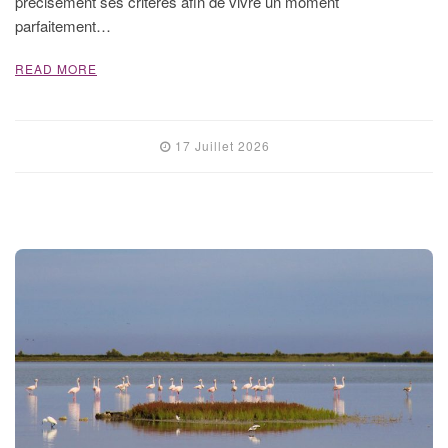
précisément ses critères afin de vivre un moment
parfaitement…
READ MORE
17 Juillet 2026