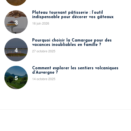
Plateau tournant pâtisserie : l’outil
indispensable pour décorer vos gâteaux
3
16 juin 2026
Pourquoi choisir la Camargue pour des
vacances inoubliables en famille ?
4
27 octobre 2025
Comment explorer les sentiers volcaniques
d’Auvergne ?
5
14 octobre 2025