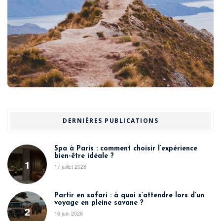
DERNIÈRES PUBLICATIONS
Spa à Paris : comment choisir l’expérience
bien-être idéale ?
1
17 juillet 2026
Partir en safari : à quoi s’attendre lors d’un
voyage en pleine savane ?
2
16 juin 2026