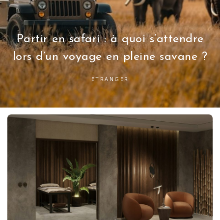
Partir en safari : à quoi s’attendre
lors d’un voyage en pleine savane ?
ETRANGER