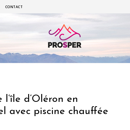
CONTACT
l’île d’Oléron en
l avec piscine chauffée