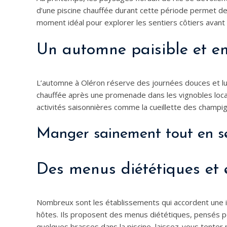
d’une piscine chauffée durant cette période permet de 
moment idéal pour explorer les sentiers côtiers avan
Un automne paisible et en
L’automne à Oléron réserve des journées douces et lum
chauffée après une promenade dans les vignobles locau
activités saisonnières comme la cueillette des champi
Manger sainement tout en se
Des menus diététiques et 
Nombreux sont les établissements qui accordent une imp
hôtes. Ils proposent des menus diététiques, pensés p
quelques brasses dans la piscine, laissez-vous tenter