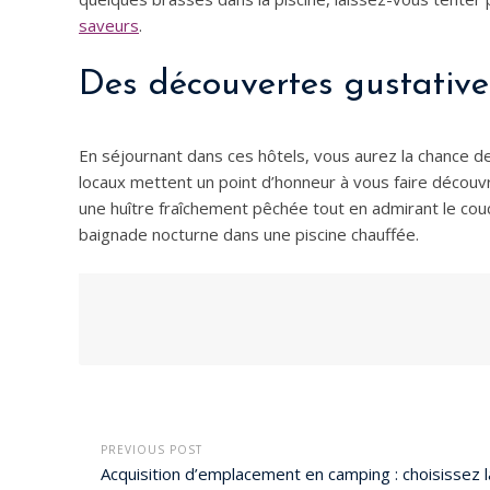
saveurs
.
Des découvertes gustative
En séjournant dans ces hôtels, vous aurez la chance de g
locaux mettent un point d’honneur à vous faire découv
une huître fraîchement pêchée tout en admirant le couch
baignade nocturne dans une piscine chauffée.
PREVIOUS POST
Acquisition d’emplacement en camping : choisissez l