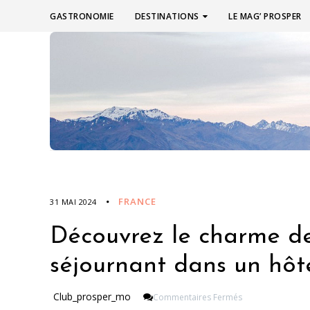
GASTRONOMIE
DESTINATIONS
LE MAG’ PROSPER
FRANCE
31 MAI 2024
Découvrez le charme de 
séjournant dans un hôte
Sur
Club_prosper_mo
Commentaires Fermés
Découvrez