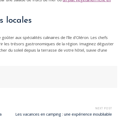
s locales
oûter aux spécialités culinaires de l’île d’Oléron. Les chefs
rir les trésors gastronomiques de la région. Imaginez déguster
er du soleil depuis la terrasse de votre hôtel, suivie d’une
NEXT POST
a
Les vacances en camping : une expérience inoubliable