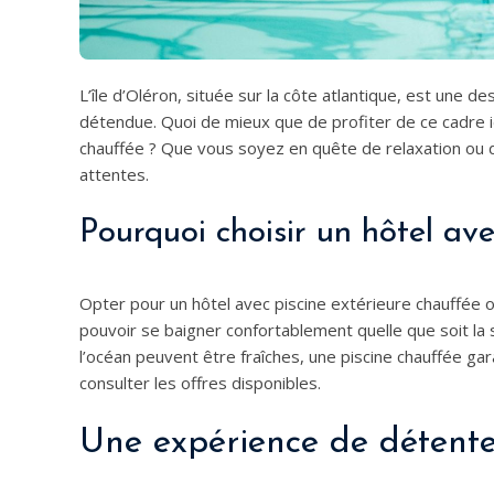
L’île d’Oléron, située sur la côte atlantique, est une
détendue. Quoi de mieux que de profiter de ce cadre id
chauffée ? Que vous soyez en quête de relaxation ou d
attentes.
Pourquoi choisir un hôtel ave
Opter pour un hôtel avec piscine extérieure chauffée o
pouvoir se baigner confortablement quelle que soit l
l’océan peuvent être fraîches, une piscine chauffée g
consulter les offres disponibles.
Une expérience de détent