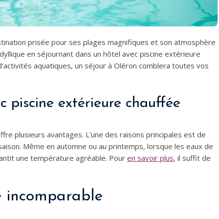
 destination prisée pour ses plages magnifiques et son atmosphère
yllique en séjournant dans un hôtel avec piscine extérieure
’activités aquatiques, un séjour à Oléron comblera toutes vos
c piscine extérieure chauffée
ffre plusieurs avantages. L’une des raisons principales est de
a saison. Même en automne ou au printemps, lorsque les eaux de
arantit une température agréable. Pour
en savoir plus
, il suffit de
e incomparable