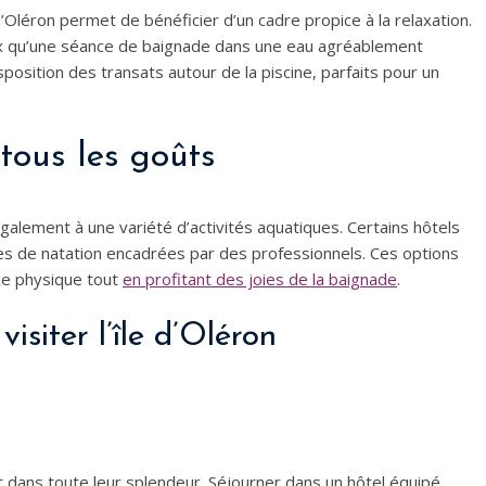
d’Oléron permet de bénéficier d’un cadre propice à la relaxation.
ux qu’une séance de baignade dans une eau agréablement
position des transats autour de la piscine, parfaits pour un
tous les goûts
alement à une variété d’activités aquatiques. Certains hôtels
 de natation encadrées par des professionnels. Ces options
rme physique tout
en profitant des joies de la baignade
.
isiter l’île d’Oléron
nt dans toute leur splendeur. Séjourner dans un hôtel équipé