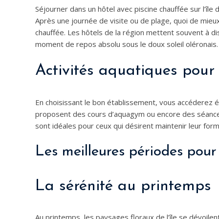
Séjourner dans un hôtel avec piscine chauffée sur l’île 
Après une journée de visite ou de plage, quoi de mie
chauffée. Les hôtels de la région mettent souvent à dis
moment de repos absolu sous le doux soleil oléronais.
Activités aquatiques pour 
En choisissant le bon établissement, vous accéderez ég
proposent des cours d’aquagym ou encore des séances
sont idéales pour ceux qui désirent maintenir leur fo
Les meilleures périodes pour v
La sérénité au printemps
Au printemps, les paysages floraux de l’île se dévoile