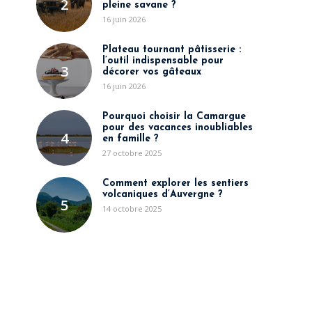
2
pleine savane ?
16 juin 2026
Plateau tournant pâtisserie :
l’outil indispensable pour
3
décorer vos gâteaux
16 juin 2026
Pourquoi choisir la Camargue
pour des vacances inoubliables
4
en famille ?
27 octobre 2025
Comment explorer les sentiers
volcaniques d’Auvergne ?
5
14 octobre 2025