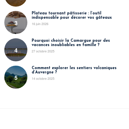
Plateau tournant pâtisserie : l’outil
indispensable pour décorer vos gâteaux
3
16 juin 2026
Pourquoi choisir la Camargue pour des
vacances inoubliables en famille ?
4
27 octobre 2025
Comment explorer les sentiers volcaniques
d’Auvergne ?
5
14 octobre 2025