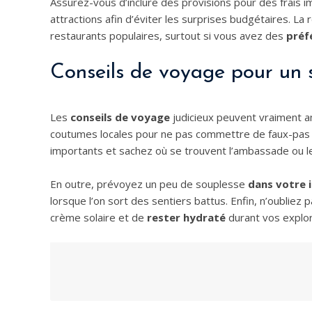
Assurez-vous d’inclure des provisions pour des frais im
attractions afin d’éviter les surprises budgétaires. L
restaurants populaires, surtout si vous avez des
préf
Conseils de voyage pour un s
Les
conseils de voyage
judicieux peuvent vraiment am
coutumes locales pour ne pas commettre de faux-pas 
importants et sachez où se trouvent l’ambassade ou le
En outre, prévoyez un peu de souplesse
dans votre i
lorsque l’on sort des sentiers battus. Enfin, n’oubliez
crème solaire et de
rester hydraté
durant vos explor