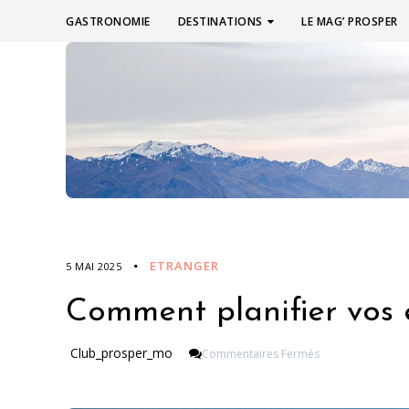
GASTRONOMIE
DESTINATIONS
LE MAG’ PROSPER
ETRANGER
5 MAI 2025
Comment planifier vos e
Sur
Club_prosper_mo
Commentaires Fermés
Comment
Planifier
Vos