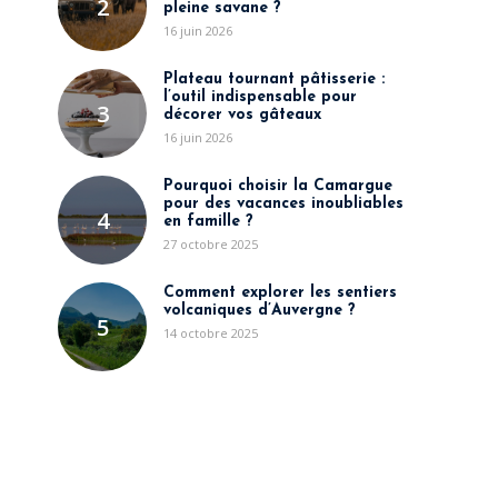
2
pleine savane ?
16 juin 2026
Plateau tournant pâtisserie :
l’outil indispensable pour
3
décorer vos gâteaux
16 juin 2026
Pourquoi choisir la Camargue
pour des vacances inoubliables
4
en famille ?
27 octobre 2025
Comment explorer les sentiers
volcaniques d’Auvergne ?
5
14 octobre 2025