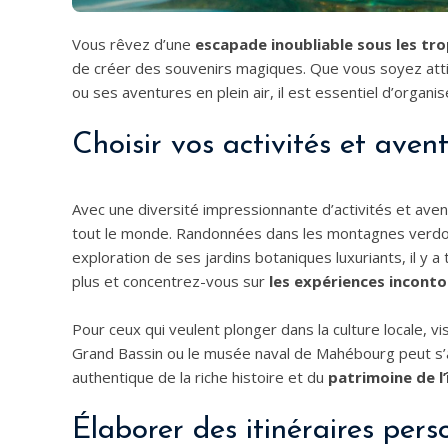
Vous rêvez d’une
escapade inoubliable sous les tr
de créer des souvenirs magiques. Que vous soyez atti
ou ses aventures en plein air, il est essentiel d’organ
Choisir vos activités et aven
Avec une diversité impressionnante d’activités et ave
tout le monde. Randonnées dans les montagnes verdoy
exploration de ses jardins botaniques luxuriants, il y a 
plus et concentrez-vous sur
les expériences incont
Pour ceux qui veulent plonger dans la culture locale, vi
Grand Bassin ou le musée naval de Mahébourg peut s’a
authentique de la riche histoire et du
patrimoine de l’
Élaborer des itinéraires pers