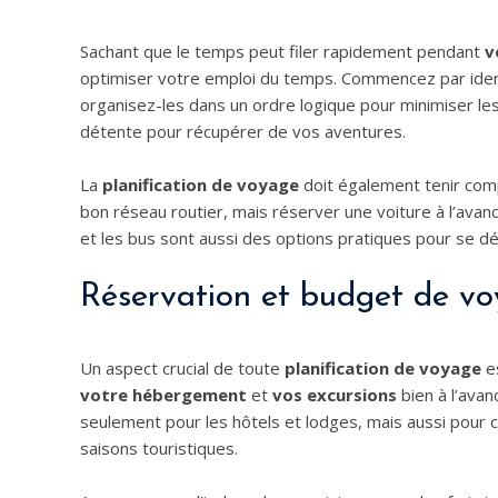
Sachant que le temps peut filer rapidement pendant
v
optimiser votre emploi du temps. Commencez par identi
organisez-les dans un ordre logique pour minimiser les
détente pour récupérer de vos aventures.
La
planification de voyage
doit également tenir comp
bon réseau routier, mais réserver une voiture à l’avance
et les bus sont aussi des options pratiques pour se dé
Réservation et budget de v
Un aspect crucial de toute
planification de voyage
e
votre hébergement
et
vos excursions
bien à l’avan
seulement pour les hôtels et lodges, mais aussi pour c
saisons touristiques.