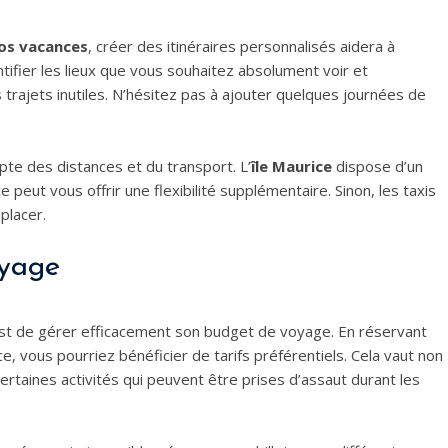
os vacances
, créer des itinéraires personnalisés aidera à
fier les lieux que vous souhaitez absolument voir et
 trajets inutiles. N’hésitez pas à ajouter quelques journées de
te des distances et du transport. L’
île Maurice
dispose d’un
 peut vous offrir une flexibilité supplémentaire. Sinon, les taxis
placer.
oyage
st de gérer efficacement son budget de voyage. En réservant
ce, vous pourriez bénéficier de tarifs préférentiels. Cela vaut non
ertaines activités qui peuvent être prises d’assaut durant les