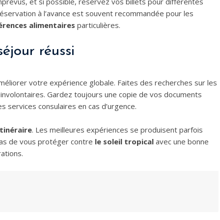
prévus, et si possible, réservez vos billets pour différentes
a réservation à l’avance est souvent recommandée pour les
érences alimentaires
particulières.
éjour réussi
éliorer votre expérience globale. Faites des recherches sur les
involontaires. Gardez toujours une copie de vos documents
s services consulaires en cas d’urgence.
tinéraire
. Les meilleures expériences se produisent parfois
 pas de vous protéger contre
le soleil tropical
avec une bonne
ations.